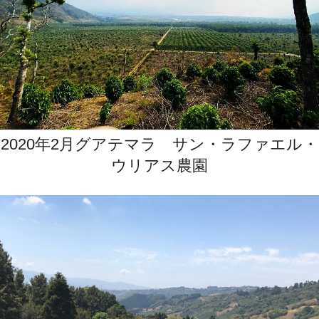
2020年2月グアテマラ サン・ラファエル・
ウリアス農園