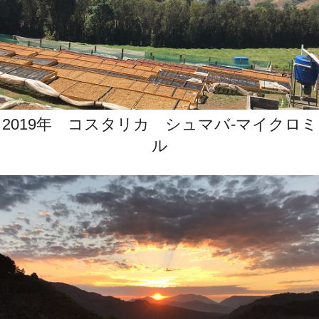
2019年 コスタリカ シュマバ‐マイクロミ
ル