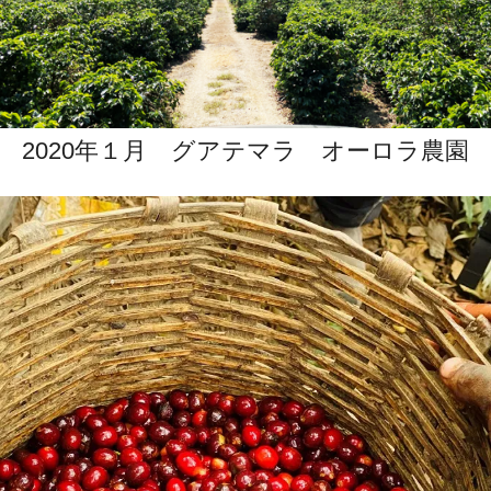
2020年１月 グアテマラ オーロラ農園